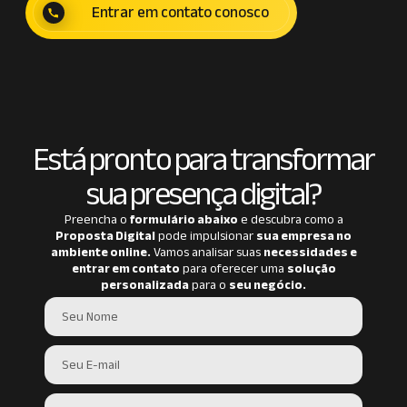
Entrar em contato conosco
Está pronto para transformar
sua presença digital?
Preencha o
formulário abaixo
e descubra como a
Proposta Digital
pode impulsionar
sua empresa no
ambiente online.
Vamos analisar suas
necessidades e
entrar em contato
para oferecer uma
solução
personalizada
para o
seu negócio.