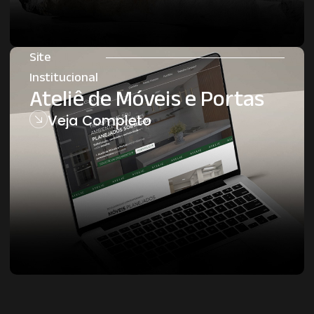
Site
Institucional
Ateliê de Móveis e Portas
Veja Completo