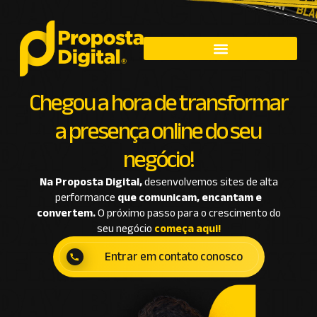
Chegou a hora de transformar
a presença online do seu
negócio!
Na Proposta Digital,
desenvolvemos sites de alta
performance
que comunicam, encantam e
convertem.
O próximo passo para o crescimento do
seu negócio
começa aqui!
Entrar em contato conosco