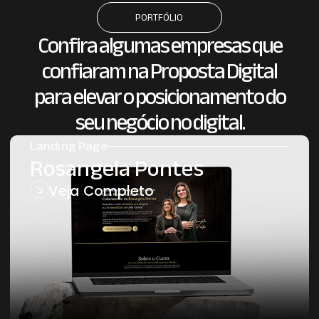
PORTFÓLIO
Confira algumas empresas que
confiaram na Proposta Digital
para elevar o posicionamento do
seu negócio no digital.
Landing Page
Rosangela Pontes
Veja Completo