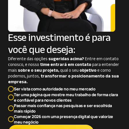
Esse investimento é para
você que deseja:
Diferente das opções
sugeridas acima?
Entre em contato
conosco, e nosso
time entrará em contato
para entender
mais
sobre o seu projeto,
qual o seu
objetivo
e como
podemos, juntos,
transformar o posicionamento da sua
empresa.
Ser vista como autoridade no meu mercado
Ter uma página que mostre meu trabalho de forma clara
e confiável para novos clientes
Passar mais confiança nas pesquisas e ser escolhida
mais rápido
Começar 2026 com uma presença digital que valorize
meu negócio