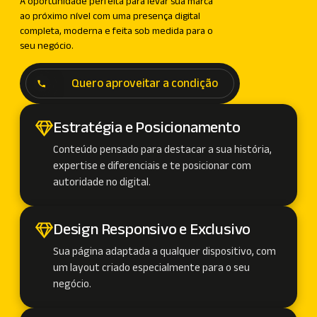
A oportunidade perfeita para levar sua marca
ao próximo nível com uma presença digital
completa, moderna e feita sob medida para o
seu negócio.
Quero aproveitar a condição
Estratégia e Posicionamento
Conteúdo pensado para destacar a sua história,
expertise e diferenciais e te posicionar com
autoridade no digital.
Design Responsivo e Exclusivo
Sua página adaptada a qualquer dispositivo, com
um layout criado especialmente para o seu
negócio.